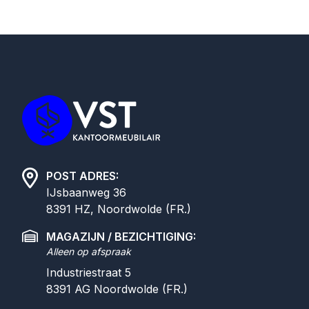
Footer
POST ADRES:
IJsbaanweg 36
8391 HZ, Noordwolde (FR.)
MAGAZIJN / BEZICHTIGING:
Alleen op afspraak
Industriestraat 5
8391 AG
Noordwolde (FR.)