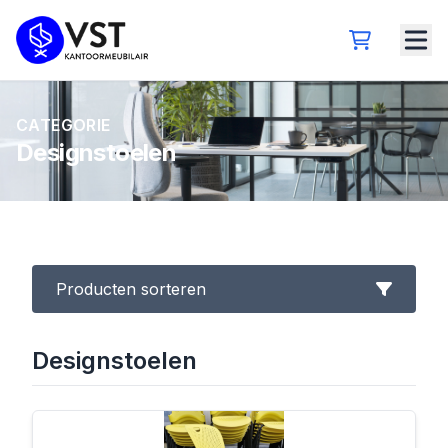
CATEGORIE
Designstoelen
Producten sorteren
Designstoelen