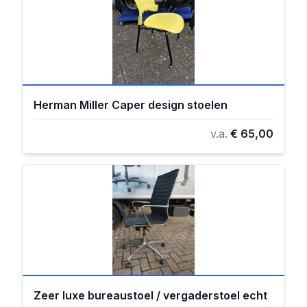
Herman Miller Caper design stoelen
v.a.
€ 65,00
Zeer luxe bureaustoel / vergaderstoel echt