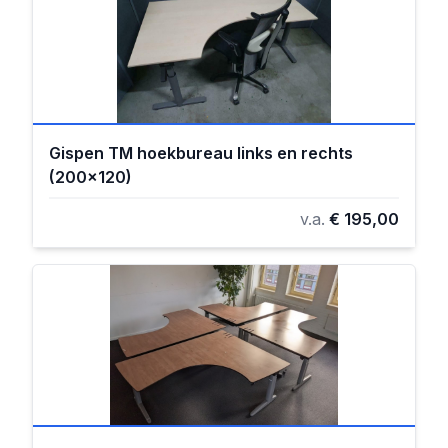
Gispen TM hoekbureau links en rechts
(200x120)
v.a.
€ 195,00