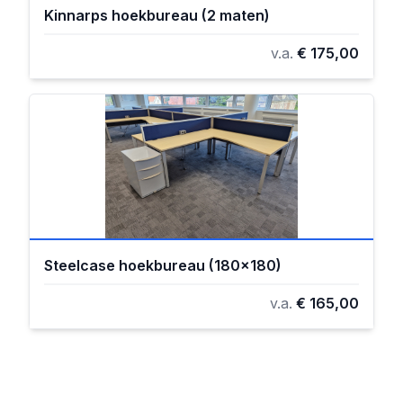
Kinnarps hoekbureau (2 maten)
v.a.
€ 175,00
Steelcase hoekbureau (180x180)
v.a.
€ 165,00