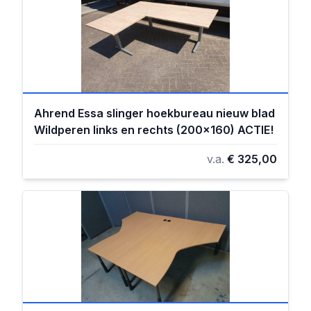
Ahrend Essa slinger hoekbureau nieuw blad
Wildperen links en rechts (200x160) ACTIE!
v.a.
€ 325,00