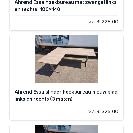
Ahrend Essa hoekbureau met zwengel links
en rechts (180x140)
v.a.
€ 225,00
Ahrend Essa slinger hoekbureau nieuw blad
links en rechts (3 maten)
v.a.
€ 325,00