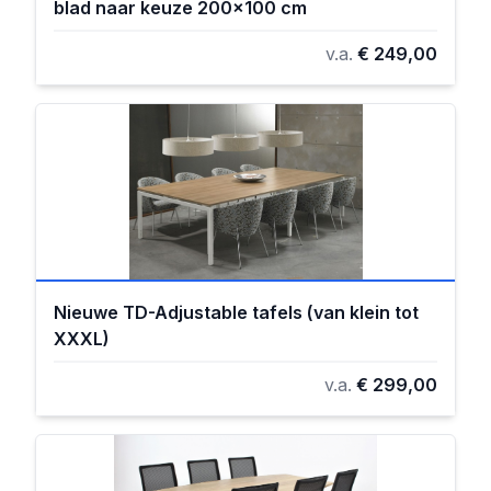
blad naar keuze 200x100 cm
v.a.
€ 249,00
Nieuwe TD-Adjustable tafels (van klein tot
XXXL)
v.a.
€ 299,00