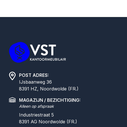
Footer
POST ADRES:
IJsbaanweg 36
8391 HZ, Noordwolde (FR.)
MAGAZIJN / BEZICHTIGING:
Alleen op afspraak
Industriestraat 5
8391 AG
Noordwolde (FR.)