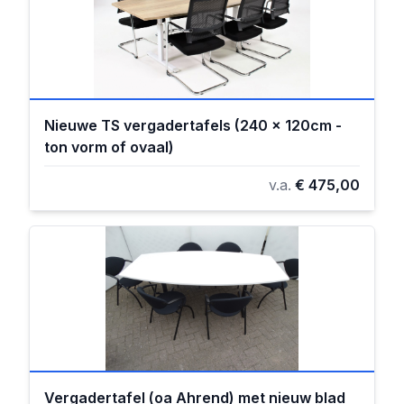
Nieuwe TS vergadertafels (240 x 120cm -
ton vorm of ovaal)
v.a.
€ 475,00
Vergadertafel (oa Ahrend) met nieuw blad