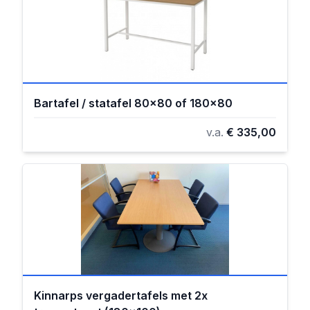
Bartafel / statafel 80x80 of 180x80
v.a.
€ 335,00
Kinnarps vergadertafels met 2x