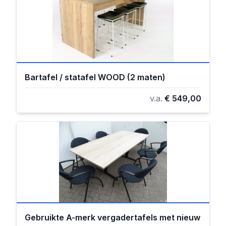
Bartafel / statafel WOOD (2 maten)
v.a.
€ 549,00
Gebruikte A-merk vergadertafels met nieuw