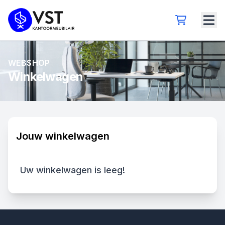
WEBSHOP
Winkelwagen
Jouw winkelwagen
Uw winkelwagen is leeg!
Footer