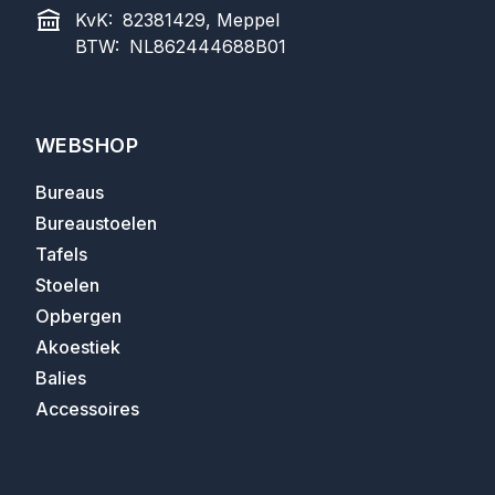
KvK:
82381429, Meppel
BTW:
NL862444688B01
WEBSHOP
Bureaus
Bureaustoelen
Tafels
Stoelen
Opbergen
Akoestiek
Balies
Accessoires