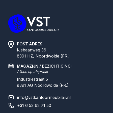
POST ADRES:
IJsbaanweg 36
8391 HZ, Noordwolde (FR.)
MAGAZIJN / BEZICHTIGING:
Alleen op afspraak
Industriestraat 5
8391 AG
Noordwolde (FR.)
info@vstkantoormeubilair.nl
+31 6 53 62 71 50