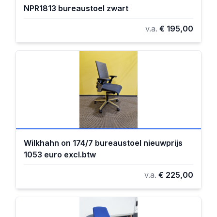
NPR1813 bureaustoel zwart
v.a.
€ 195,00
Wilkhahn on 174/7 bureaustoel nieuwprijs
1053 euro excl.btw
v.a.
€ 225,00