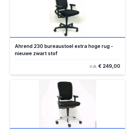
Ahrend 230 bureaustoel extra hoge rug -
nieuwe zwart stof
v.a.
€ 249,00