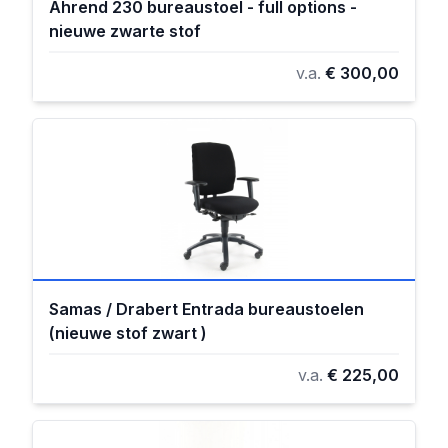
Ahrend 230 bureaustoel - full options -
nieuwe zwarte stof
v.a.
€ 300,00
Samas / Drabert Entrada bureaustoelen
(nieuwe stof zwart )
v.a.
€ 225,00