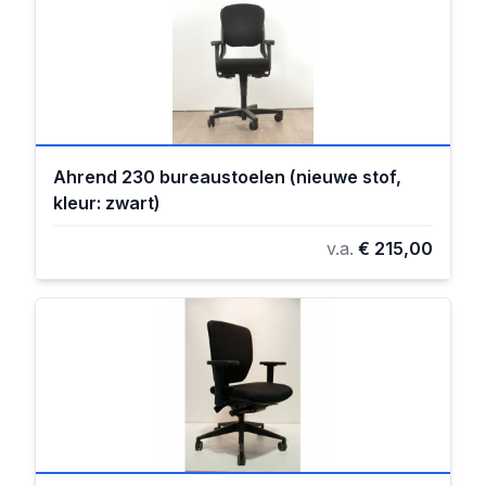
Ahrend 230 bureaustoelen (nieuwe stof,
kleur: zwart)
v.a.
€ 215,00