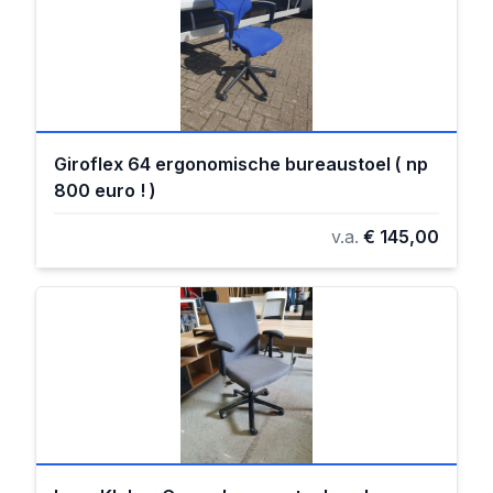
Giroflex 64 ergonomische bureaustoel ( np
800 euro ! )
v.a.
€ 145,00